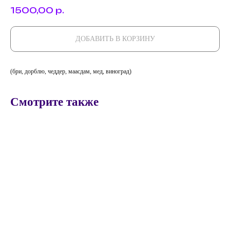
1500,00
р.
ДОБАВИТЬ В КОРЗИНУ
(бри, дорблю, чеддер, маасдам, мед, виноград)
Смотрите также