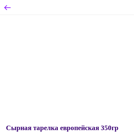
Сырная тарелка европейская 350гр