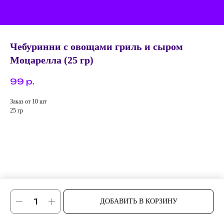
Чебуринни с овощами гриль и сыром
Моцарелла (25 гр)
99
р.
Заказ от 10 шт
25 гр
ДОБАВИТЬ В КОРЗИНУ