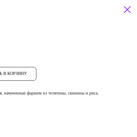
Ь В КОРЗИНУ
я, начененные фаршем из телятины, свинины и риса,