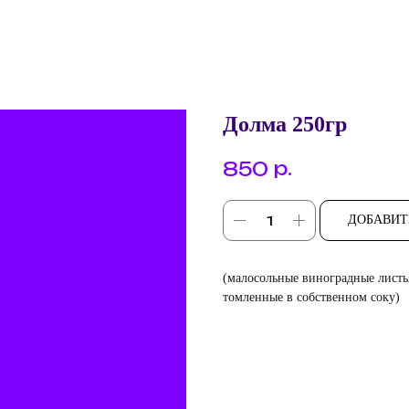
Долма 250гр
р.
850
ДОБАВИТ
(малосольные виноградные листь
томленные в собственном соку)