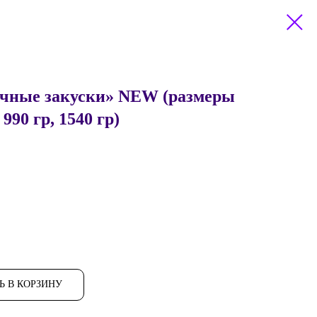
ичные закуски» NEW (размеры
 990 гр, 1540 гр)
Ь В КОРЗИНУ