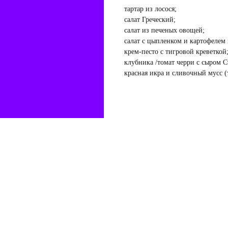
тартар из лосося;
салат Греческий;
салат из печеных овощей;
салат с цыпленком и картофелем 
крем-песто с тигровой креветкой
клубника /томат черри с сыром С
красная икра и сливочный мусс (