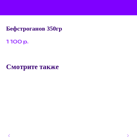
Бефстроганов 350гр
1 100
р.
Смотрите также