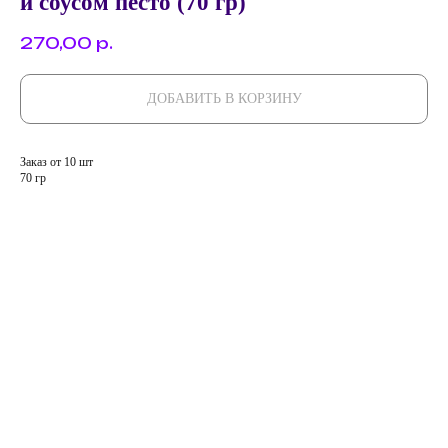
и соусом песто (70 гр)
270,00
р.
ДОБАВИТЬ В КОРЗИНУ
Заказ от 10 шт
70 гр