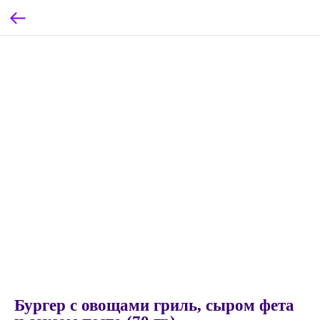
Бургер с овощами гриль, сыром фета