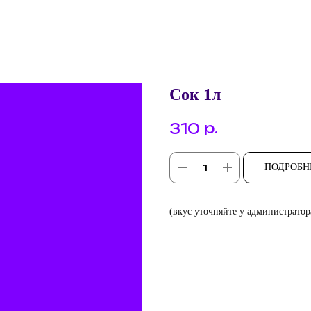
Сок 1л
р.
310
ПОДРОБН
(вкус уточняйте у администратор