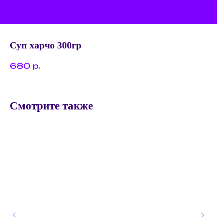
Суп харчо 300гр
680
р.
Смотрите также