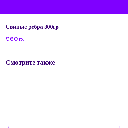
Свиные ребра 300гр
960
р.
Смотрите также