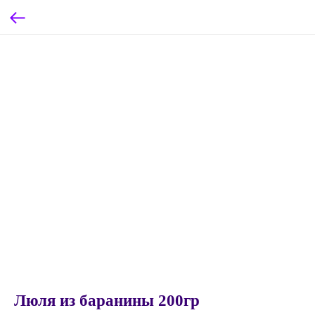
Люля из баранины 200гр