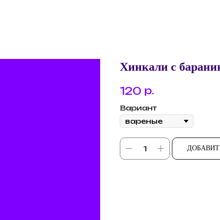
Хинкали с барани
р.
120
Вариант
ДОБАВИТ