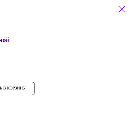
ной
Ь В КОРЗИНУ