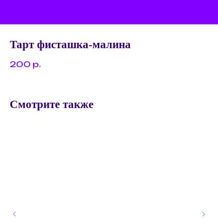
Тарт фисташка-малина
200
р.
Смотрите также