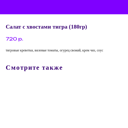
Салат с хвостами тигра (180гр)
720
р.
тигровые креветки, вяленые томаты, огурец свежий, крем чиз, соус
Смотрите также