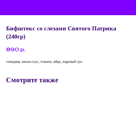
Бифштекс со слезами Святого Патрика
(240гр)
890
р.
говядина, виски-соус, томаты, яйцо, жареный лук
Смотрите также