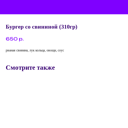
Бургер со свининой (310гр)
650
р.
рваная свинина, лук кольца, овощи, соус
Смотрите также