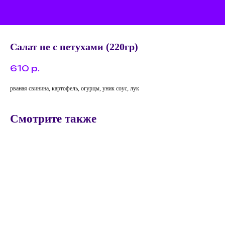
Салат не с петухами (220гр)
610
р.
рваная свинина, картофель, огурцы, уник соус, лук
Смотрите также