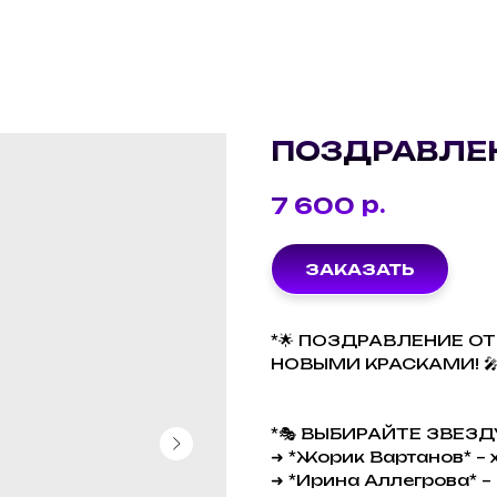
ПОЗДРАВЛЕН
р.
7 600
ЗАКАЗАТЬ
*🌟 ПОЗДРАВЛЕНИЕ О
НОВЫМИ КРАСКАМИ! 🎤
*🎭 ВЫБИРАЙТЕ ЗВЕЗДУ
➜ *Жорик Вартанов* – 
➜ *Ирина Аллегрова* –