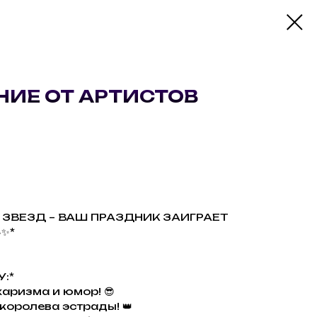
ИЕ ОТ АРТИСТОВ
Т ЗВЕЗД – ВАШ ПРАЗДНИК ЗАИГРАЕТ
✨*
:*
харизма и юмор! 😎
 королева эстрады! 👑